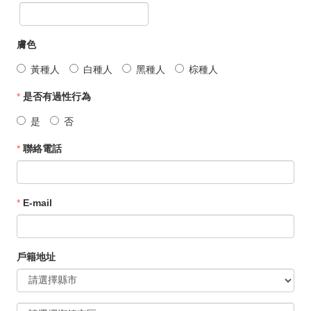
膚色
黃種人
白種人
黑種人
棕種人
*
是否有過性行為
是
否
*
聯絡電話
*
E-mail
戶籍地址