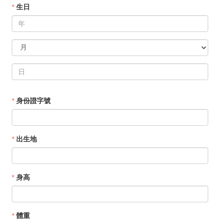
*
生日
*
身份證字號
*
出生地
*
身高
*
體重