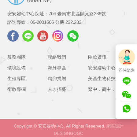
安安婦幼中心院址：704 臺南市北區開元路286號
諮詢專線：
06-2091666
分機 232.233
服務團隊
聯絡我們
匯款資訊
環境設備
海外專區
安安婦幼中心
即時諮詢
生殖專區
精卵捐贈
美基生物科技
衛教專欄
人才招募
繁中
．
简中
．
EN
Copyright © 安安婦幼中心. All Rights Reserved.
網頁設計
DESIGNGOGO