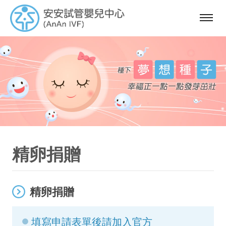
選
單
精卵捐贈
精卵捐贈
填寫申請表單後請加入官方