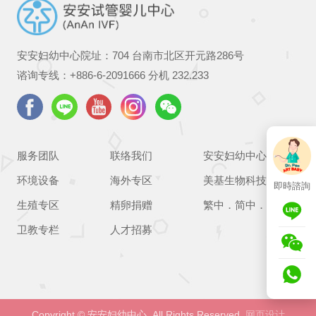
安安妇幼中心院址：704 台南市北区开元路286号
谘询专线：
+886-6-2091666
分机 232.233
服务团队
联络我们
安安妇幼中心
环境设备
海外专区
美基生物科技
即時諮詢
生殖专区
精卵捐赠
繁中
．
简中
．
EN
卫教专栏
人才招募
Copyright © 安安妇幼中心. All Rights Reserved.
网页设计