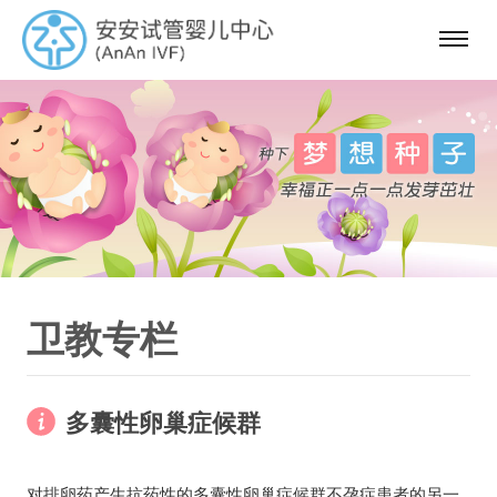
选
单
卫教专栏
多囊性卵巢症候群
对排卵药产生抗药性的多囊性卵巢症候群不孕症患者的另一