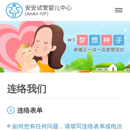
选
单
连络我们
连络表单
如何您有任何问题，请填写连络表单或电洽