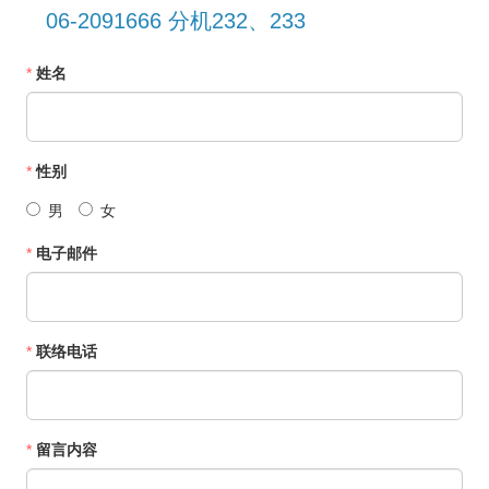
06-2091666 分机232、233
*
姓名
*
性别
男
女
*
电子邮件
*
联络电话
*
留言内容