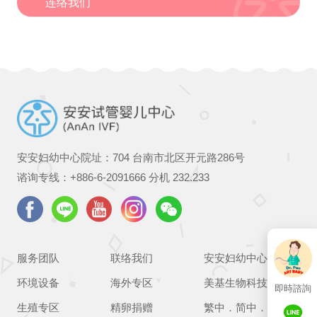
连络我们
安安妇幼中心院址：704 台南市北区开元路286号
谘询专线：
+886-6-2091666
分机 232.233
服务团队
联络我们
安安妇幼中心
环境设备
海外专区
美基生物科技
即時諮詢
生殖专区
精卵捐赠
繁中
．
简中
．
EN