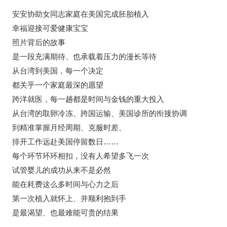
安安协助女同志家庭在美国完成胚胎植入
幸福迎接可爱健康宝宝
照片背后的故事
是一段充满期待、也承载着压力的漫长等待
从台湾到美国，每一个决定
都关乎一个家庭最深的愿望
跨洋就医，每一趟都是时间与金钱的重大投入
从台湾的取卵冷冻、跨国运输、美国诊所的衔接协调
到精准掌握月经周期、克服时差、
排开工作远赴美国停留数日……
每个环节环环相扣，没有人希望多飞一次
试管婴儿的成功从来不是必然
能在耗费这么多时间与心力之后
第一次植入就怀上、并顺利抱到手
是最渴望、也最难能可贵的结果