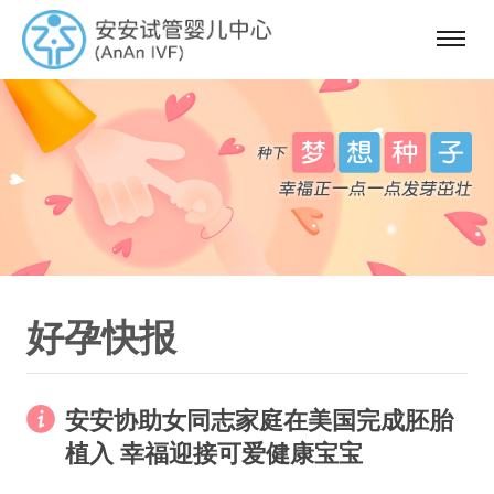
选
单
好孕快报
安安协助女同志家庭在美国完成胚胎
植入 幸福迎接可爱健康宝宝