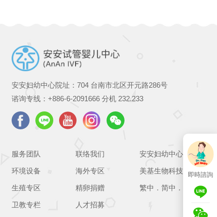
安安妇幼中心院址：704 台南市北区开元路286号
谘询专线：
+886-6-2091666
分机 232.233
服务团队
联络我们
安安妇幼中心
环境设备
海外专区
美基生物科技
即時諮詢
生殖专区
精卵捐赠
繁中
．
简中
．
EN
卫教专栏
人才招募