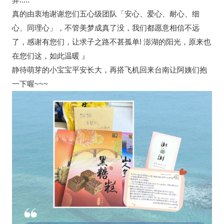
真的由衷地谢谢您们五心级团队「安心、爱心、耐心、细
心、同理心」，不管美梦成真了没，我们都愿意相信不远
了，感谢有您们，让求子之路不甚孤单! 澎湖的阳光，原来也
在您们这，如此温暖 』
静待萌芽的小宝宝平安长大，再搭飞机回来台南让阿姨们抱
一下喔~~~