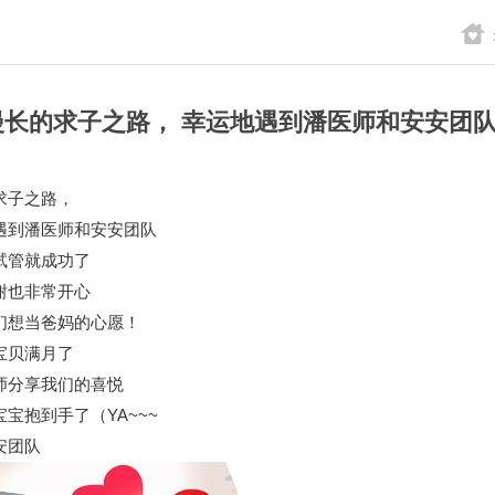
漫长的求子之路， 幸运地遇到潘医师和安安团
求子之路，
遇到潘医师和安安团队
试管就成功了
谢也非常开心
们想当爸妈的心愿！
宝贝满月了
师分享我们的喜悦
宝抱到手了（YA~~~
安团队