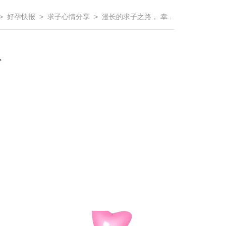
> 好孕快报 > 求子心情分享 > 漫长的求子之路， 幸..
队